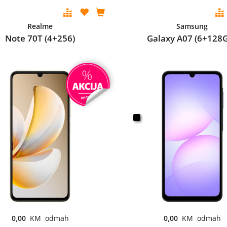
Realme
Samsung
Note 70T (4+256)
Galaxy A07 (6+128
0,00
KM odmah
0,00
KM odmah