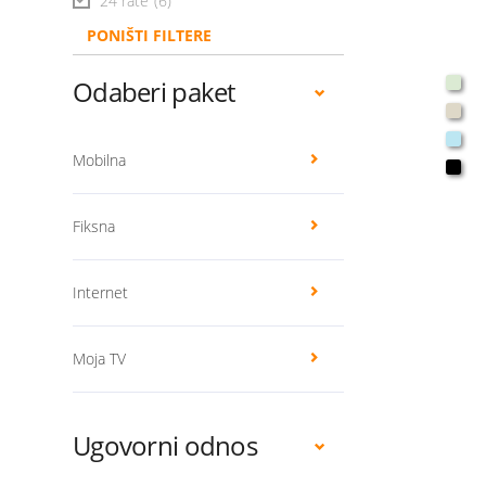
24 rate
(6)
PONIŠTI FILTERE
Odaberi paket
Mobilna
Fiksna
Internet
Moja TV
Ugovorni odnos