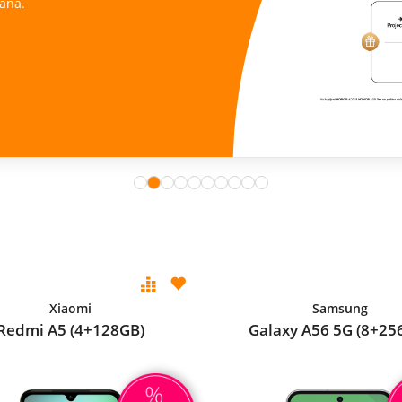
ana.
Xiaomi
Samsung
Redmi A5 (4+128GB)
Galaxy A56 5G (8+25