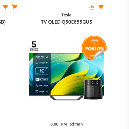
Tesla
GB)
TV QLED Q50E655GUS
0,00
KM odmah