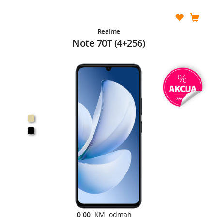
Realme
Note 70T (4+256)
0,00
KM odmah