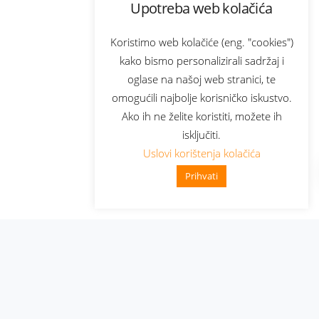
Upotreba web kolačića
Koristimo web kolačiće (eng. "cookies")
kako bismo personalizirali sadržaj i
oglase na našoj web stranici, te
omogućili najbolje korisničko iskustvo.
Ako ih ne želite koristiti, možete ih
isključiti.
Uslovi korištenja kolačića
Prihvati