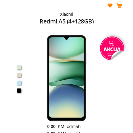
Xiaomi
Redmi A5 (4+128GB)
0,00
KM odmah