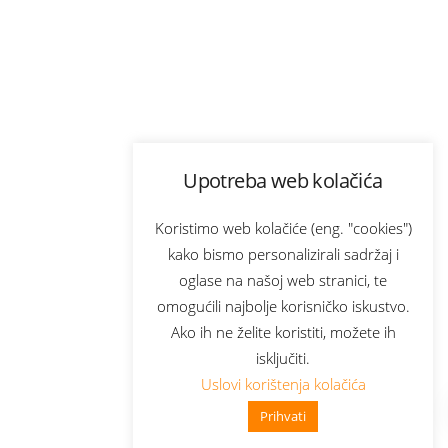
Upotreba web kolačića
Koristimo web kolačiće (eng. "cookies")
kako bismo personalizirali sadržaj i
oglase na našoj web stranici, te
omogućili najbolje korisničko iskustvo.
Ako ih ne želite koristiti, možete ih
isključiti.
Uslovi korištenja kolačića
Prihvati