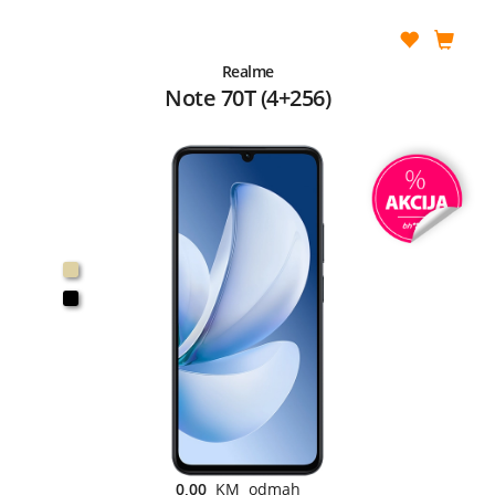
Realme
Note 70T (4+256)
0,00
KM odmah