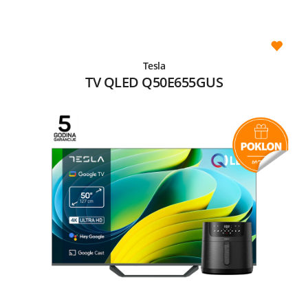
Tesla
TV QLED Q50E655GUS