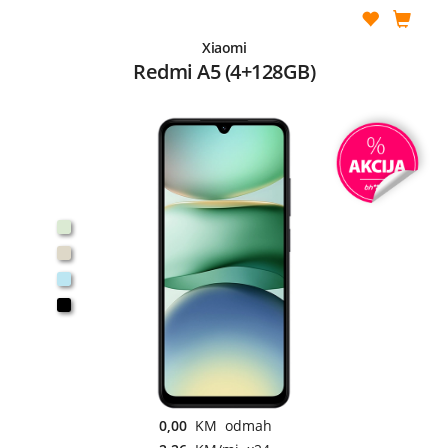
Xiaomi
Redmi A5 (4+128GB)
0,00
KM odmah