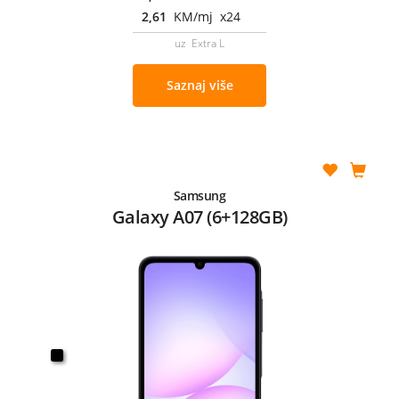
2,61
KM/mj x24
uz Extra L
Saznaj više
Samsung
Galaxy A07 (6+128GB)