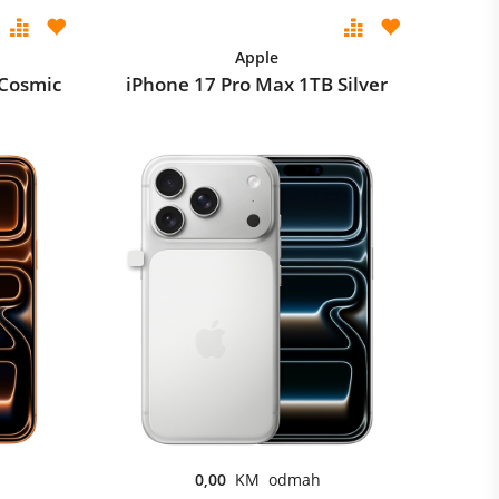
Apple
 Cosmic
iPhone 17 Pro Max 1TB Silver
0,00
KM odmah