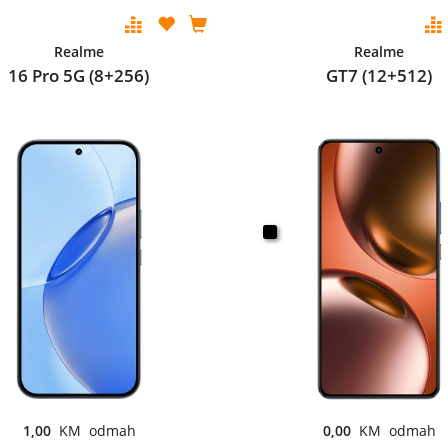
Realme
Realme
16 Pro 5G (8+256)
GT7 (12+512)
1,00
KM odmah
0,00
KM odmah