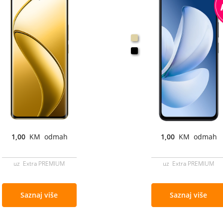
1,00
KM odmah
1,00
KM odmah
uz Extra PREMIUM
uz Extra PREMIUM
Saznaj više
Saznaj više