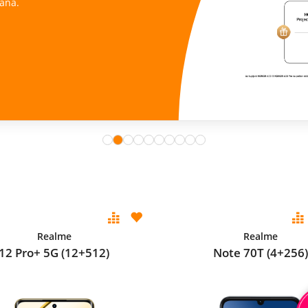
ana.
Realme
Realme
12 Pro+ 5G (12+512)
Note 70T (4+256)