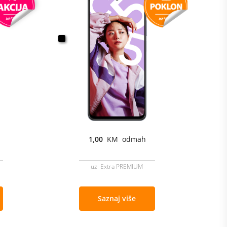
1,00
KM odmah
uz Extra PREMIUM
Saznaj više