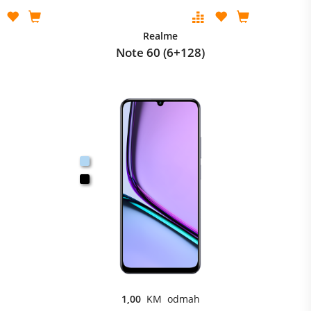
Realme
Note 60 (6+128)
1,00
KM odmah