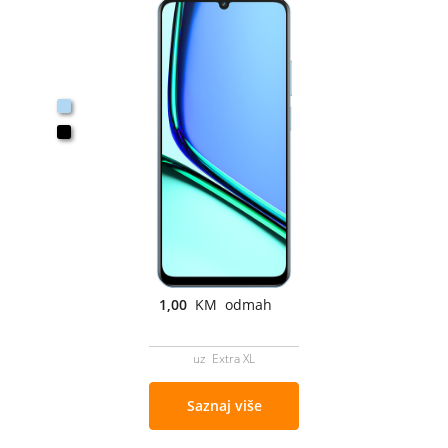
1,00
KM odmah
uz Extra XL
Saznaj više