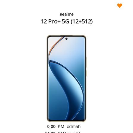
Realme
12 Pro+ 5G (12+512)
0,00
KM odmah