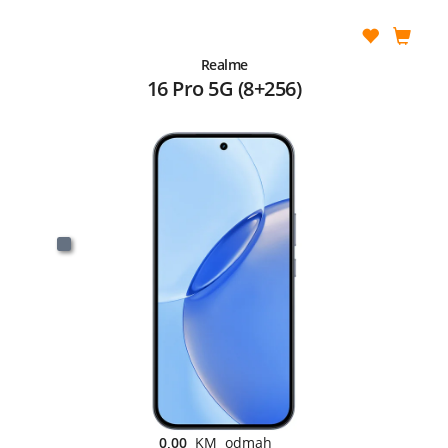
Realme
16 Pro 5G (8+256)
0,00
KM odmah