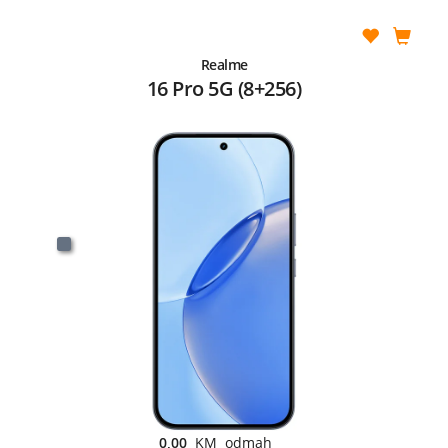
Realme
16 Pro 5G (8+256)
0,00
KM odmah