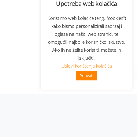
Upotreba web kolačića
Koristimo web kolačiće (eng. "cookies")
kako bismo personalizirali sadržaj i
oglase na našoj web stranici, te
omogućili najbolje korisničko iskustvo.
Ako ih ne želite koristiti, možete ih
isključiti.
Uslovi korištenja kolačića
Prihvati