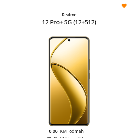
Realme
12 Pro+ 5G (12+512)
0,00
KM odmah