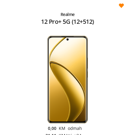
Realme
12 Pro+ 5G (12+512)
0,00
KM odmah