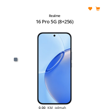
Realme
16 Pro 5G (8+256)
0,00
KM odmah