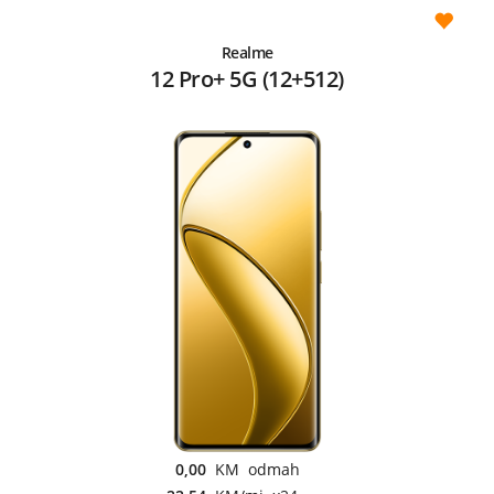
Realme
12 Pro+ 5G (12+512)
0,00
KM odmah