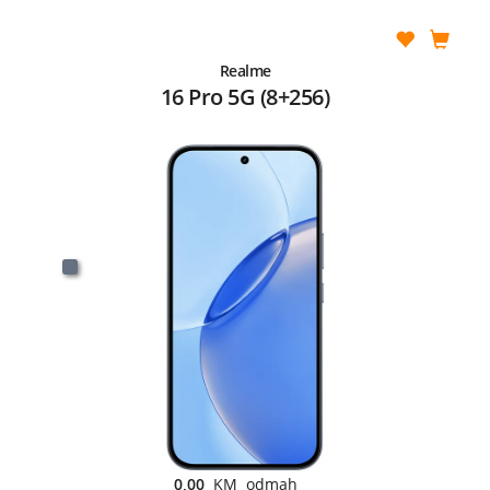
Realme
16 Pro 5G (8+256)
0,00
KM odmah