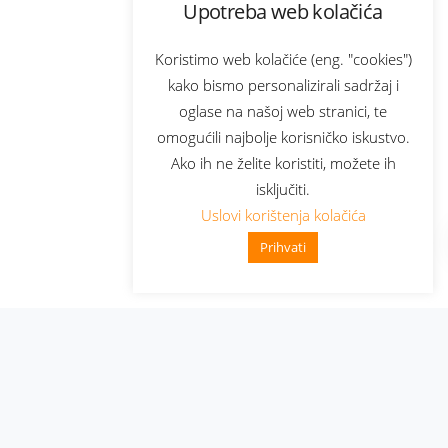
Upotreba web kolačića
Koristimo web kolačiće (eng. "cookies")
kako bismo personalizirali sadržaj i
oglase na našoj web stranici, te
omogućili najbolje korisničko iskustvo.
Ako ih ne želite koristiti, možete ih
isključiti.
Uslovi korištenja kolačića
Prihvati