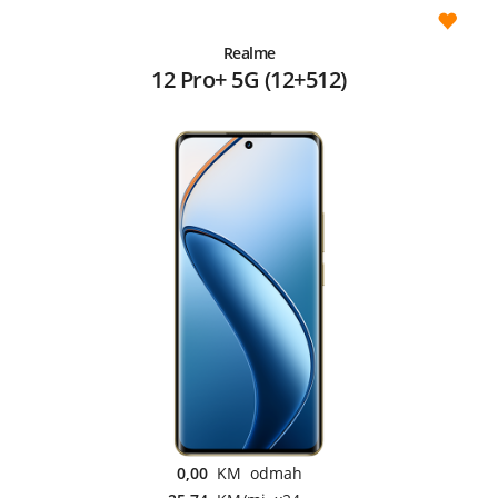
Realme
12 Pro+ 5G (12+512)
0,00
KM odmah