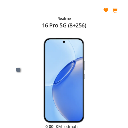
Realme
16 Pro 5G (8+256)
0,00
KM odmah