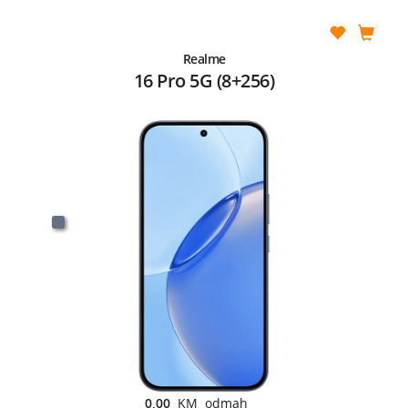
Realme
16 Pro 5G (8+256)
0,00
KM odmah