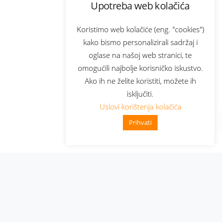
Upotreba web kolačića
Koristimo web kolačiće (eng. "cookies")
kako bismo personalizirali sadržaj i
oglase na našoj web stranici, te
omogućili najbolje korisničko iskustvo.
Ako ih ne želite koristiti, možete ih
isključiti.
Uslovi korištenja kolačića
Prihvati