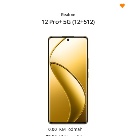
Realme
12 Pro+ 5G (12+512)
0,00
KM odmah