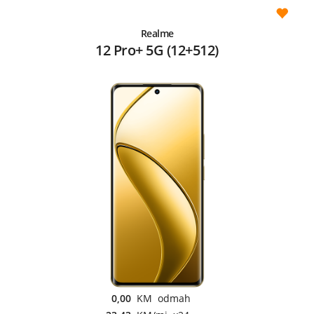
Realme
12 Pro+ 5G (12+512)
0,00
KM odmah