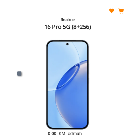
Realme
16 Pro 5G (8+256)
0,00
KM odmah