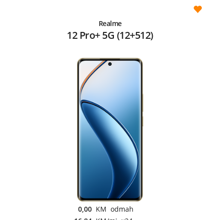
Realme
12 Pro+ 5G (12+512)
0,00
KM odmah