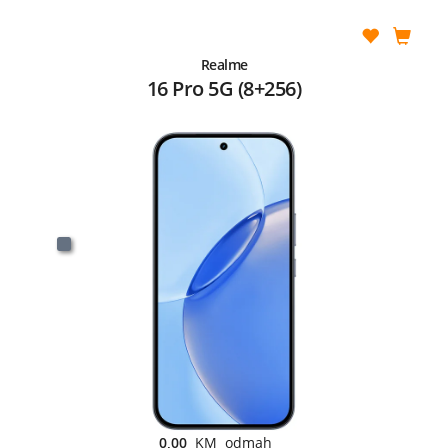
Realme
16 Pro 5G (8+256)
0,00
KM odmah