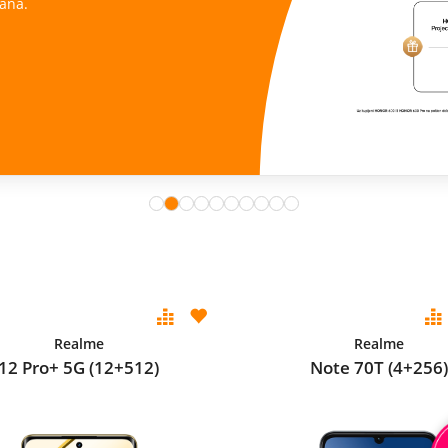
ana.
Realme
Realme
12 Pro+ 5G (12+512)
Note 70T (4+256)