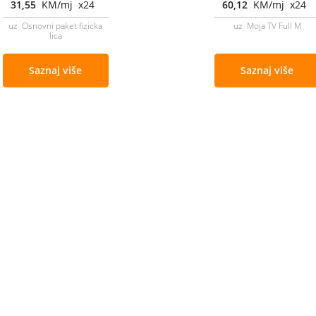
31,55
KM/mj x24
60,12
KM/mj x24
uz Osnovni paket fizicka
uz Moja TV Full M
lica
Saznaj više
Saznaj više