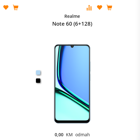
Realme
Note 60 (6+128)
0,00
KM odmah