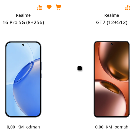
Realme
Realme
16 Pro 5G (8+256)
GT7 (12+512)
0,00
KM odmah
0,00
KM odmah