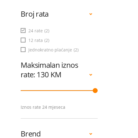
Broj rata
24 rate
(2)
12 rata
(2)
Jednokratno plaćanje
(2)
Maksimalan iznos
rate:
130
KM
Iznos rate 24 mjeseca
Brend