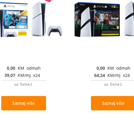
0,00
KM odmah
0,00
KM odmah
39,07
KM/mj x24
64,24
KM/mj x24
uz Extra L
uz Extra L
Saznaj više
Saznaj više