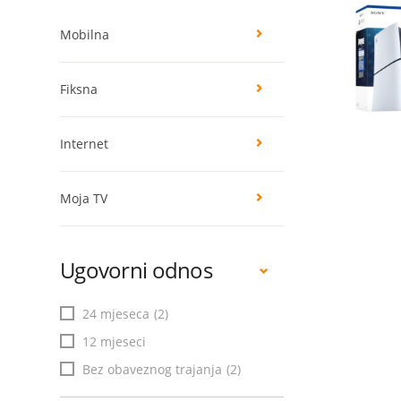
Mobilna
Fiksna
Internet
Moja TV
Ugovorni odnos
24 mjeseca
(2)
12 mjeseci
Bez obaveznog trajanja
(2)