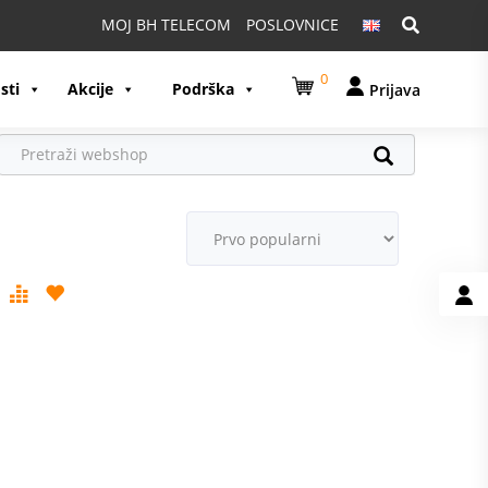
Pretraga:
MOJ BH TELECOM
POSLOVNICE
0
sti
Akcije
Podrška
Prijava