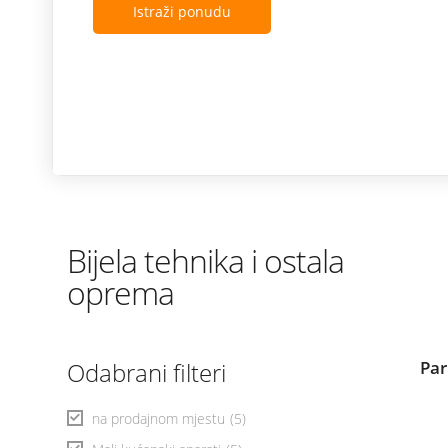
Istraži ponudu
Bijela tehnika i ostala
oprema
Odabrani filteri
Par
na prodajnom mjestu
(5)