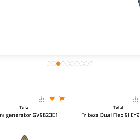
Tefal
Tefal
ni generator GV9823E1
Friteza Dual Flex 9l E