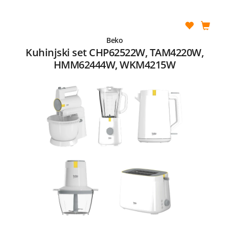
Beko
Kuhinjski set CHP62522W, TAM4220W,
HMM62444W, WKM4215W