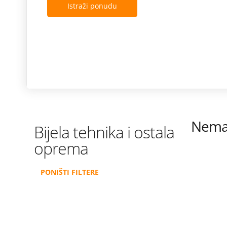
Istraži ponudu
Nema 
Bijela tehnika i ostala
oprema
PONIŠTI FILTERE