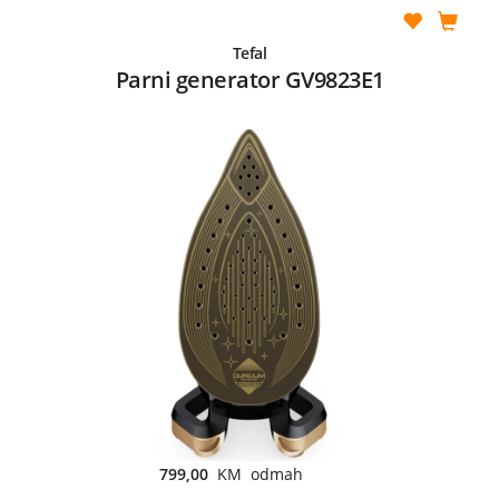
Tefal
Parni generator GV9823E1
799,00
KM odmah