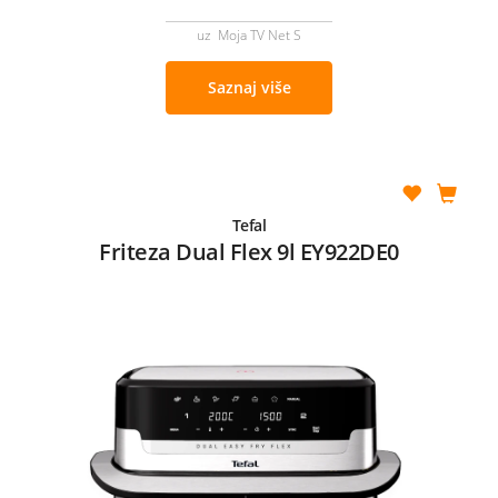
uz Moja TV Net S
Saznaj više
Tefal
Friteza Dual Flex 9l EY922DE0