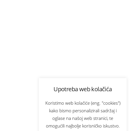
Upotreba web kolačića
Koristimo web kolačiće (eng. "cookies")
kako bismo personalizirali sadržaj i
oglase na našoj web stranici, te
omogućili najbolje korisničko iskustvo.