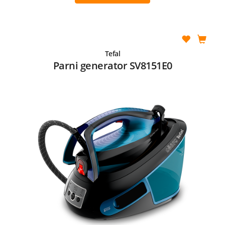
Tefal
Parni generator SV8151E0