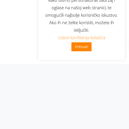
oglase na našoj web stranici, te
omogućili najbolje korisničko iskustvo.
Ako ih ne želite koristiti, možete ih
isključiti.
Uslovi korištenja kolačića
Prihvati