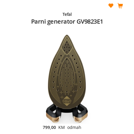
Tefal
Parni generator GV9823E1
799,00
KM odmah