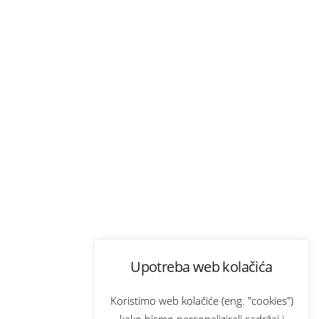
Upotreba web kolačića
Koristimo web kolačiće (eng. "cookies")
kako bismo personalizirali sadržaj i