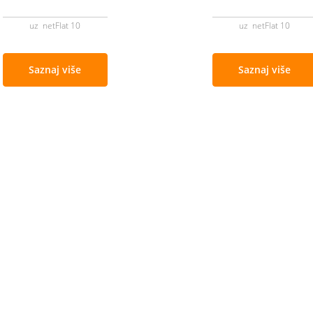
uz netFlat 10
uz netFlat 10
Saznaj više
Saznaj više