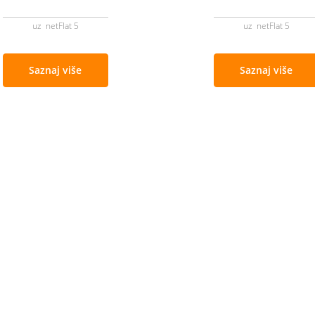
uz netFlat 5
uz netFlat 5
Saznaj više
Saznaj više