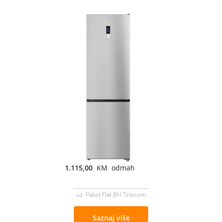
1.115,00
KM odmah
uz Paket Flat BH Telecom
Saznaj više