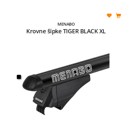
MENABO
Krovne šipke TIGER BLACK XL