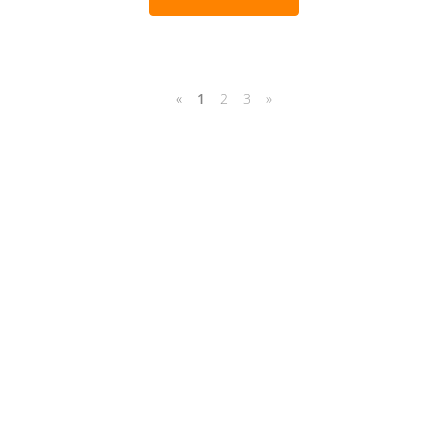
«
1
2
3
»