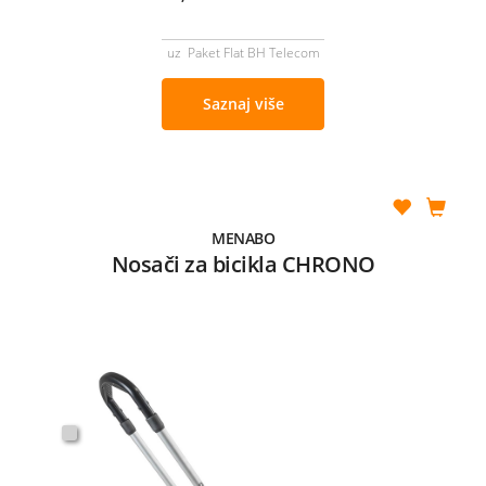
uz Paket Flat BH Telecom
Saznaj više
MENABO
Nosači za bicikla CHRONO