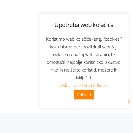
Upotreba web kolačića
Koristimo web kolačiće (eng. "cookies")
kako bismo personalizirali sadržaj i
oglase na našoj web stranici, te
omogućili najbolje korisničko iskustvo.
Ako ih ne želite koristiti, možete ih
isključiti.
Uslovi korištenja kolačića
Prihvati