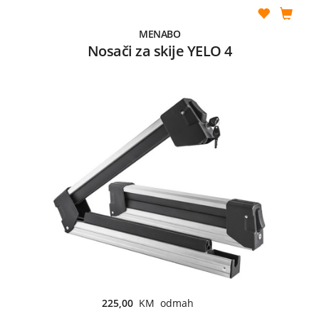
MENABO
Nosači za skije YELO 4
225,00
KM odmah