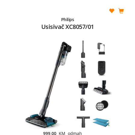
Philips
Usisivač XC8057/01
999,00
KM odmah