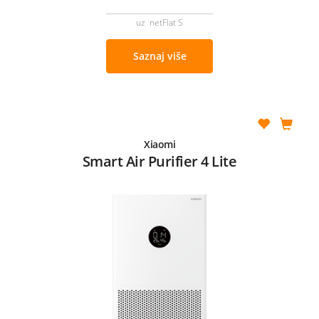
uz netFlat S
Saznaj više
Xiaomi
Smart Air Purifier 4 Lite