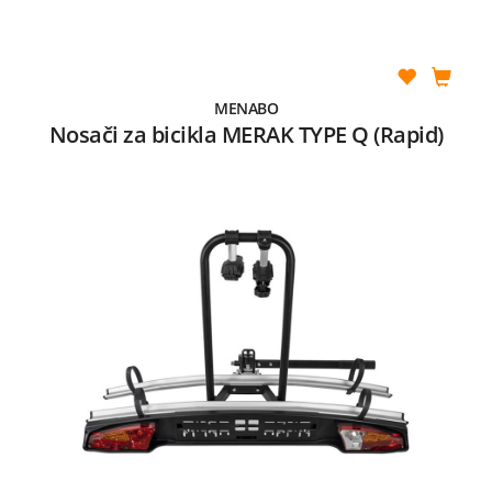
MENABO
Nosači za bicikla MERAK TYPE Q (Rapid)