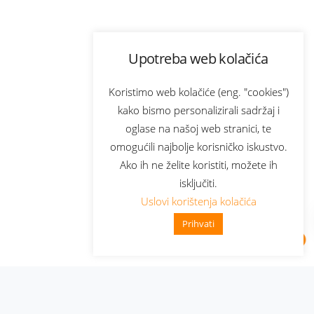
Upotreba web kolačića
Koristimo web kolačiće (eng. "cookies")
kako bismo personalizirali sadržaj i
oglase na našoj web stranici, te
omogućili najbolje korisničko iskustvo.
Ako ih ne želite koristiti, možete ih
isključiti.
Uslovi korištenja kolačića
Prihvati