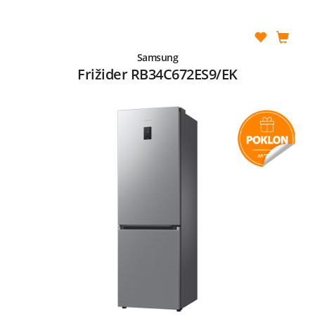
Samsung
Frižider RB34C672ES9/EK