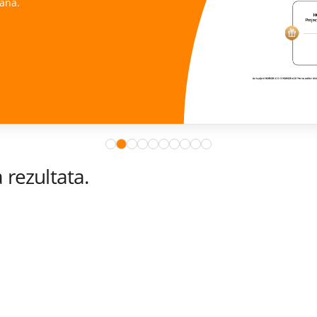
ana.
rezultata.