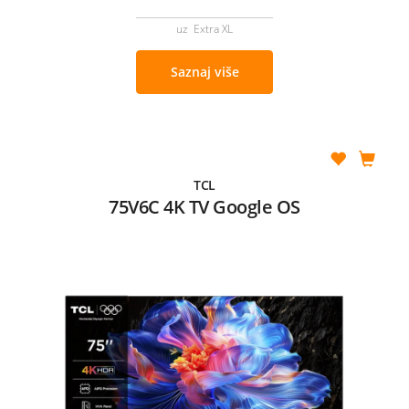
uz Extra XL
Saznaj više
TCL
75V6C 4K TV Google OS