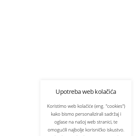
Upotreba web kolačića
Koristimo web kolačiće (eng. "cookies")
kako bismo personalizirali sadržaj i
oglase na našoj web stranici, te
omogućili najbolje korisničko iskustvo.