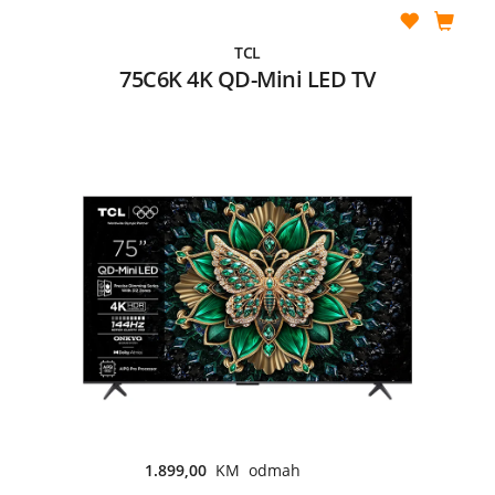
TCL
75C6K 4K QD-Mini LED TV
1.899,00
KM odmah