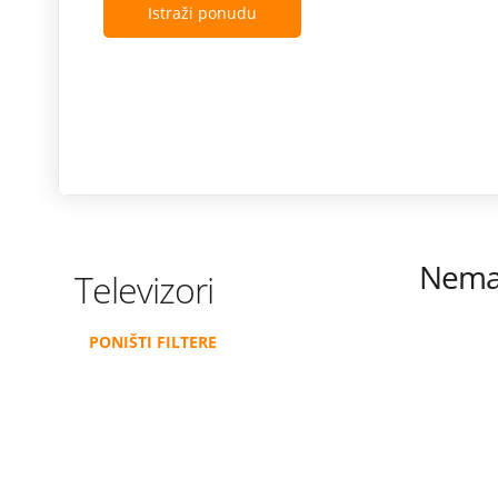
Istraži ponudu
Nema 
Televizori
PONIŠTI FILTERE