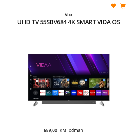
Vox
UHD TV 55SBV684 4K SMART VIDA OS
689,00
KM odmah