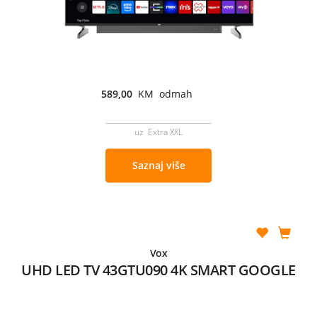
589,00
KM odmah
uz Extra XXL
Saznaj više
Vox
UHD LED TV 43GTU090 4K SMART GOOGLE