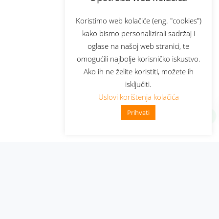
Koristimo web kolačiće (eng. "cookies")
kako bismo personalizirali sadržaj i
oglase na našoj web stranici, te
omogućili najbolje korisničko iskustvo.
Ako ih ne želite koristiti, možete ih
isključiti.
Uslovi korištenja kolačića
Prihvati