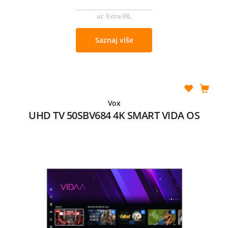
uz Extra XXL
Saznaj više
Vox
UHD TV 50SBV684 4K SMART VIDA OS