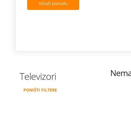
Istraži ponudu
Nema 
Televizori
PONIŠTI FILTERE