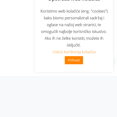
Koristimo web kolačiće (eng. "cookies")
kako bismo personalizirali sadržaj i
oglase na našoj web stranici, te
omogućili najbolje korisničko iskustvo.
Ako ih ne želite koristiti, možete ih
isključiti.
Uslovi korištenja kolačića
Prihvati