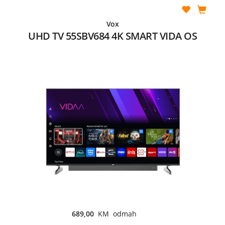
Vox
UHD TV 55SBV684 4K SMART VIDA OS
689,00
KM odmah