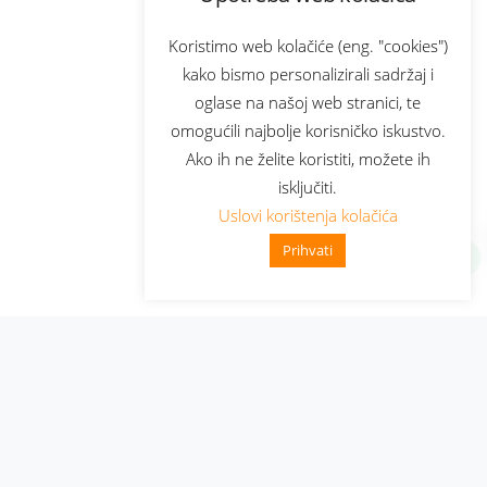
Koristimo web kolačiće (eng. "cookies")
kako bismo personalizirali sadržaj i
oglase na našoj web stranici, te
omogućili najbolje korisničko iskustvo.
Ako ih ne želite koristiti, možete ih
isključiti.
Uslovi korištenja kolačića
Prihvati