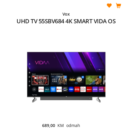
Vox
UHD TV 55SBV684 4K SMART VIDA OS
689,00
KM odmah