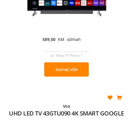
589,00
KM odmah
uz Moja TV Phone 1
Saznaj više
Vox
UHD LED TV 43GTU090 4K SMART GOOGLE