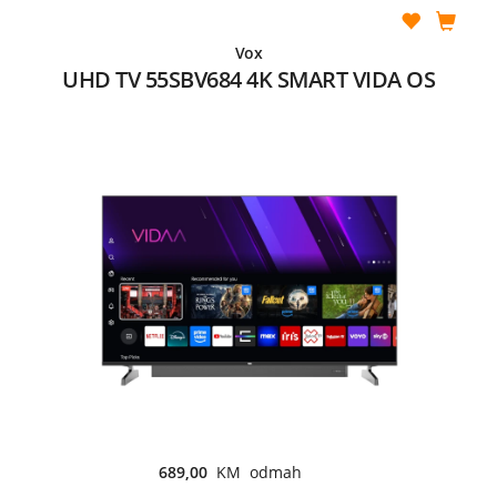
Vox
UHD TV 55SBV684 4K SMART VIDA OS
689,00
KM odmah