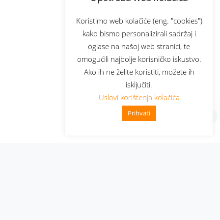
Koristimo web kolačiće (eng. "cookies")
kako bismo personalizirali sadržaj i
oglase na našoj web stranici, te
omogućili najbolje korisničko iskustvo.
Ako ih ne želite koristiti, možete ih
isključiti.
Uslovi korištenja kolačića
Prihvati