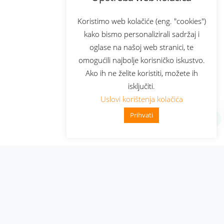
Koristimo web kolačiće (eng. "cookies")
kako bismo personalizirali sadržaj i
oglase na našoj web stranici, te
omogućili najbolje korisničko iskustvo.
Ako ih ne želite koristiti, možete ih
isključiti.
Uslovi korištenja kolačića
Prihvati