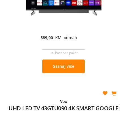
589,00
KM odmah
uz Poseban paket
Saznaj više
Vox
UHD LED TV 43GTU090 4K SMART GOOGLE