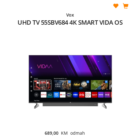
Vox
UHD TV 55SBV684 4K SMART VIDA OS
689,00
KM odmah