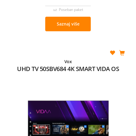
uz Poseban paket
Saznaj više
Vox
UHD TV 50SBV684 4K SMART VIDA OS