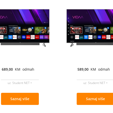
689,00
KM odmah
589,00
KM odmah
uz Student NET +
uz Student NET +
Saznaj više
Saznaj više