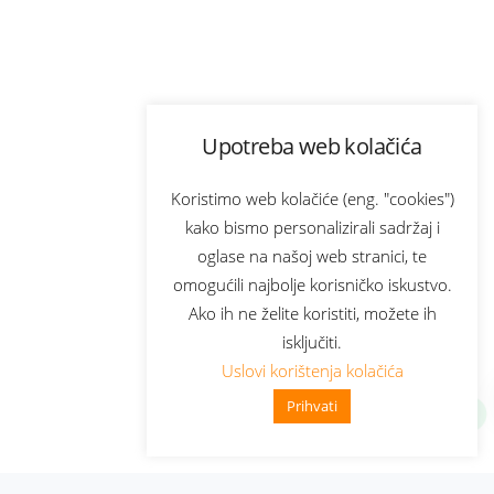
Upotreba web kolačića
Koristimo web kolačiće (eng. "cookies")
kako bismo personalizirali sadržaj i
oglase na našoj web stranici, te
omogućili najbolje korisničko iskustvo.
Ako ih ne želite koristiti, možete ih
isključiti.
Uslovi korištenja kolačića
Prihvati