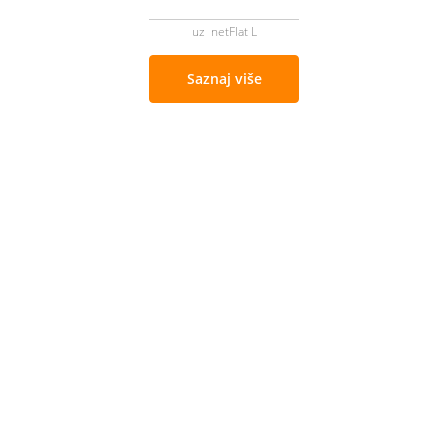
uz netFlat L
Saznaj više