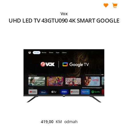
Vox
UHD LED TV 43GTU090 4K SMART GOOGLE
419,00
KM odmah