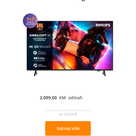
2.099,00
KM odmah
uz Extra M
Saznaj više