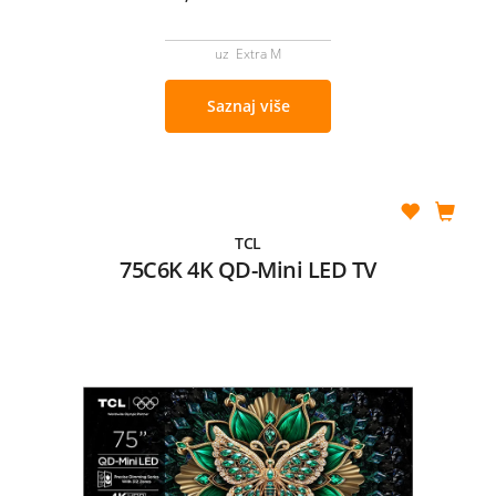
uz Extra M
Saznaj više
TCL
75C6K 4K QD-Mini LED TV