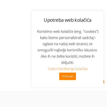
Upotreba web kolačića
Koristimo web kolačiće (eng. "cookies")
kako bismo personalizirali sadržaj i
oglase na našoj web stranici, te
omogućili najbolje korisničko iskustvo.
Ako ih ne želite koristiti, možete ih
isključiti.
Uslovi korištenja kolačića
Prihvati