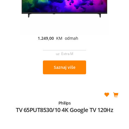
1.249,00
KM odmah
uz Extra M
Saznaj više
Philips
TV 65PUT8530/10 4K Google TV 120Hz