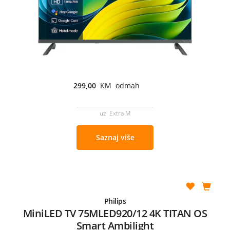
299,00
KM odmah
uz Extra M
Saznaj više
Philips
MiniLED TV 75MLED920/12 4K TITAN OS
Smart Ambilight