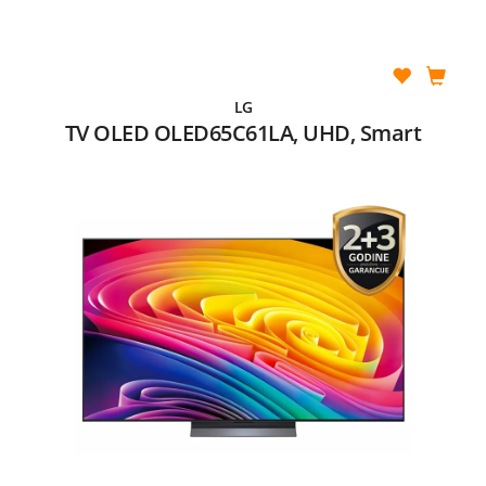
LG
TV OLED OLED65C61LA, UHD, Smart