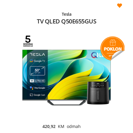
Tesla
TV QLED Q50E655GUS
420,92
KM odmah