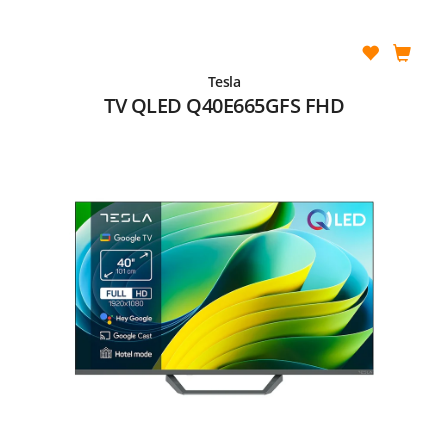
Tesla
TV QLED Q40E665GFS FHD