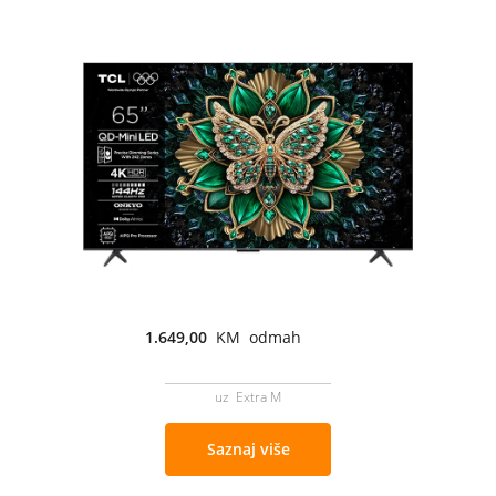
1.649,00
KM odmah
uz Extra M
Saznaj više