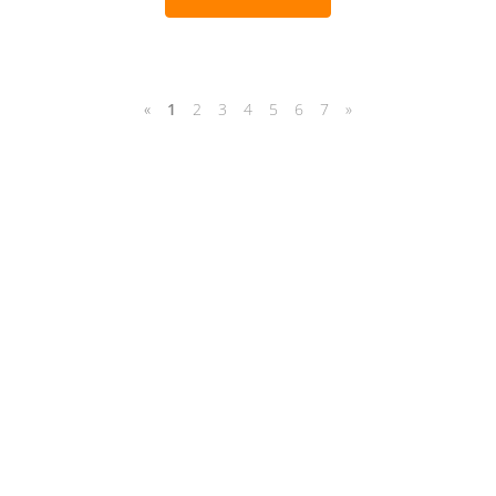
«
1
2
3
4
5
6
7
»