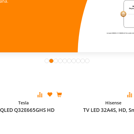
ana.
Tesla
Hisense
 QLED Q32E665GHS HD
TV LED 32A4S, HD, S