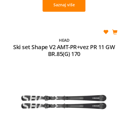
Saznaj više
HEAD
Ski set Shape V2 AMT-PR+vez PR 11 GW
BR.85(G) 170