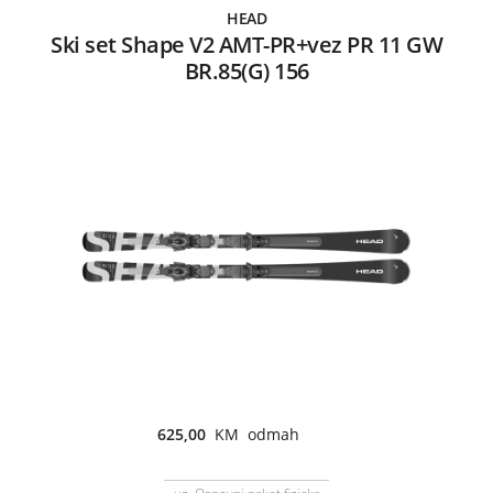
HEAD
Ski set Shape V2 AMT-PR+vez PR 11 GW
BR.85(G) 156
625,00
KM odmah