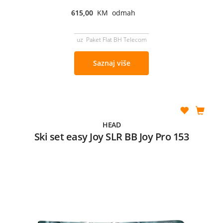
615,00
KM odmah
uz Paket Flat BH Telecom
Saznaj više
HEAD
Ski set easy Joy SLR BB Joy Pro 153