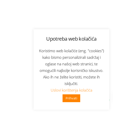
Upotreba web kolačića
Koristimo web kolačiće (eng. "cookies")
kako bismo personalizirali sadržaj i
oglase na našoj web stranici, te
omogućili najbolje korisničko iskustvo.
Ako ih ne želite koristiti, možete ih
isključiti.
Uslovi korištenja kolačića
Prihvati