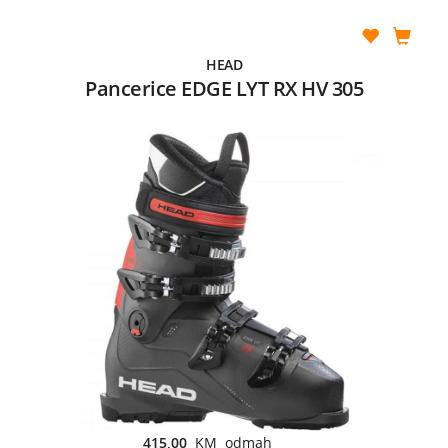
HEAD
Pancerice EDGE LYT RX HV 305
415,00
KM odmah