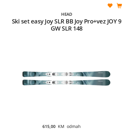
HEAD
Ski set easy Joy SLR BB Joy Pro+vez JOY 9
GW SLR 148
615,00
KM odmah