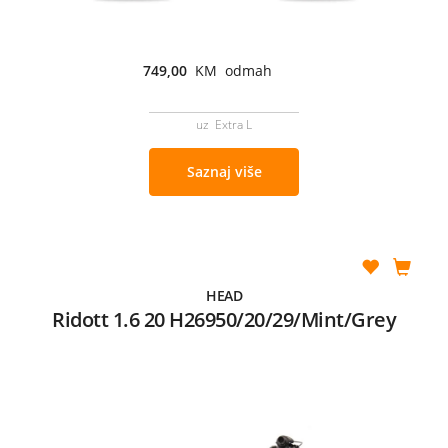
749,00
KM odmah
uz Extra L
Saznaj više
HEAD
Ridott 1.6 20 H26950/20/29/Mint/Grey