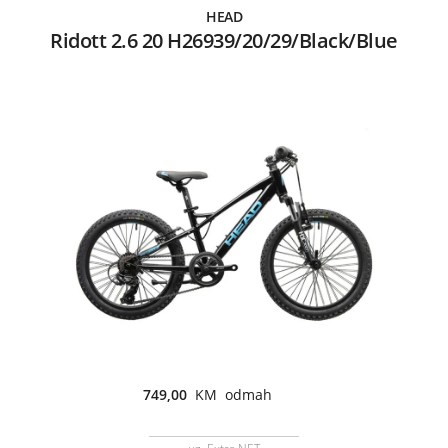
HEAD
Ridott 2.6 20 H26939/20/29/Black/Blue
749,00
KM odmah