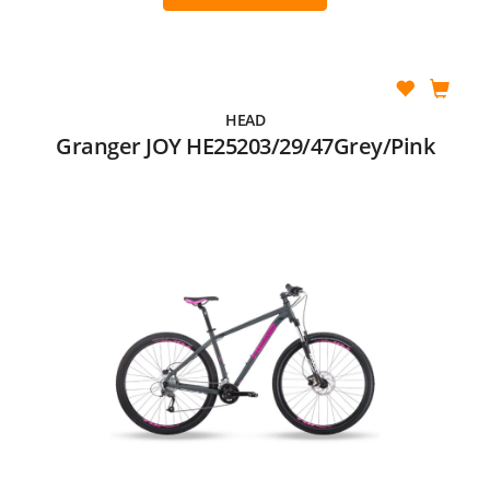
HEAD
Granger JOY HE25203/29/47Grey/Pink