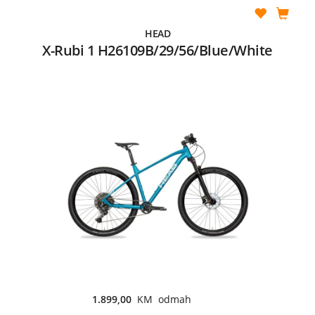
HEAD
X-Rubi 1 H26109B/29/56/Blue/White
1.899,00
KM odmah