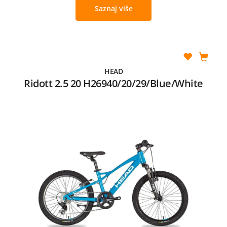
Saznaj više
HEAD
Ridott 2.5 20 H26940/20/29/Blue/White