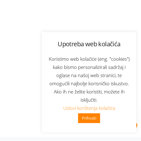
Upotreba web kolačića
Koristimo web kolačiće (eng. "cookies")
kako bismo personalizirali sadržaj i
oglase na našoj web stranici, te
omogućili najbolje korisničko iskustvo.
Ako ih ne želite koristiti, možete ih
isključiti.
Uslovi korištenja kolačića
Prihvati