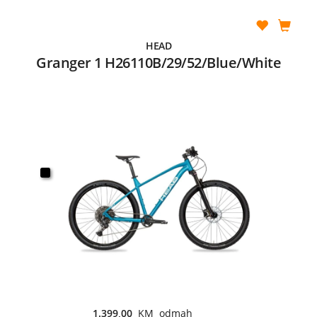
HEAD
Granger 1 H26110B/29/52/Blue/White
1.399,00
KM odmah