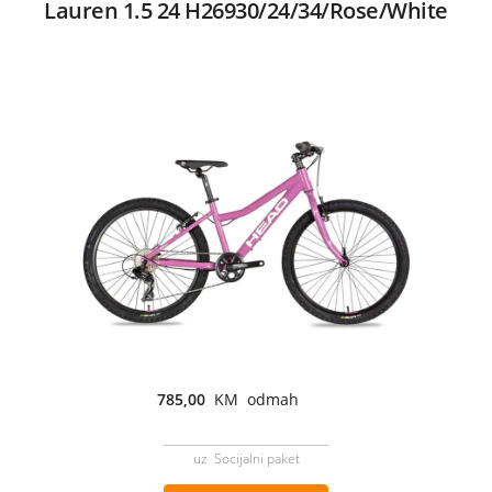
Lauren 1.5 24 H26930/24/34/Rose/White
785,00
KM odmah
uz Socijalni paket