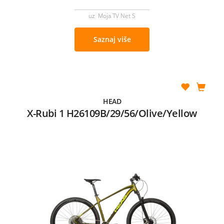
uz Moja TV Net S
Saznaj više
HEAD
X-Rubi 1 H26109B/29/56/Olive/Yellow