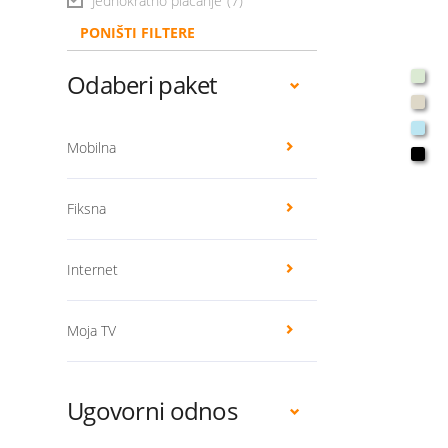
Jednokratno plaćanje
(7)
PONIŠTI FILTERE
Odaberi paket
Mobilna
Fiksna
Internet
Moja TV
Ugovorni odnos