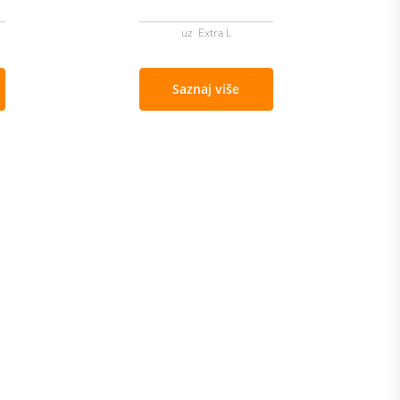
uz Extra L
Saznaj više