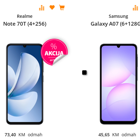
Realme
Samsung
Note 70T (4+256)
Galaxy A07 (6+128
73,40
KM odmah
45,65
KM odmah