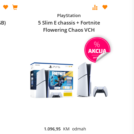
PlayStation
GB)
5 Slim E chassis + Fortnite
Flowering Chaos VCH
1.096,95
KM odmah