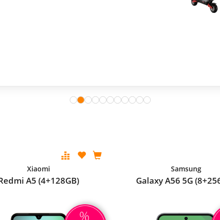
Xiaomi
Samsung
Redmi A5 (4+128GB)
Galaxy A56 5G (8+25