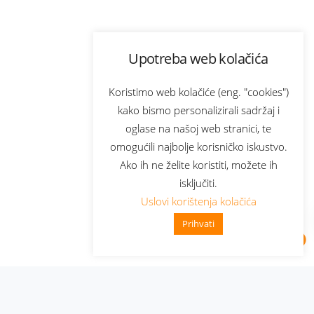
Upotreba web kolačića
Koristimo web kolačiće (eng. "cookies")
kako bismo personalizirali sadržaj i
oglase na našoj web stranici, te
omogućili najbolje korisničko iskustvo.
Ako ih ne želite koristiti, možete ih
isključiti.
Uslovi korištenja kolačića
Prihvati