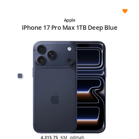
Apple
iPhone 17 Pro Max 1TB Deep Blue
4.315,75
KM odmah