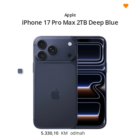
Apple
iPhone 17 Pro Max 2TB Deep Blue
5.330,10
KM odmah