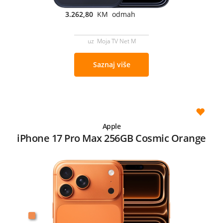
3.262,80
KM odmah
uz Moja TV Net M
Saznaj više
Apple
iPhone 17 Pro Max 256GB Cosmic Orange