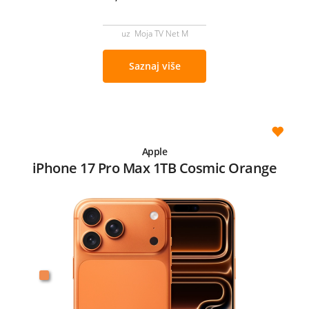
uz Moja TV Net M
Saznaj više
Apple
iPhone 17 Pro Max 1TB Cosmic Orange