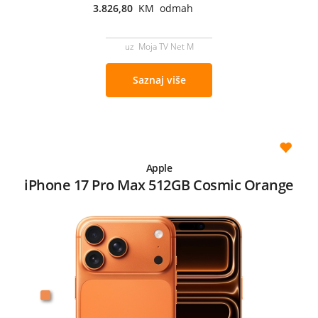
3.826,80
KM odmah
uz Moja TV Net M
Saznaj više
Apple
iPhone 17 Pro Max 512GB Cosmic Orange