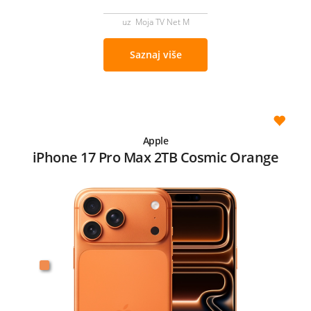
uz Moja TV Net M
Saznaj više
Apple
iPhone 17 Pro Max 2TB Cosmic Orange