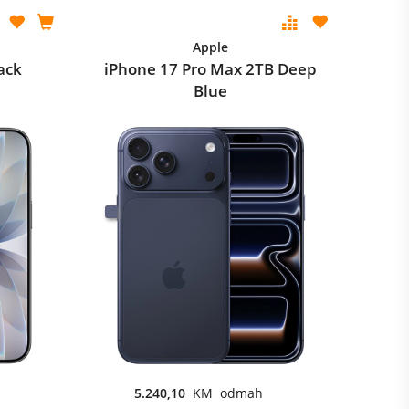
Apple
ack
iPhone 17 Pro Max 2TB Deep
Blue
5.240,10
KM odmah