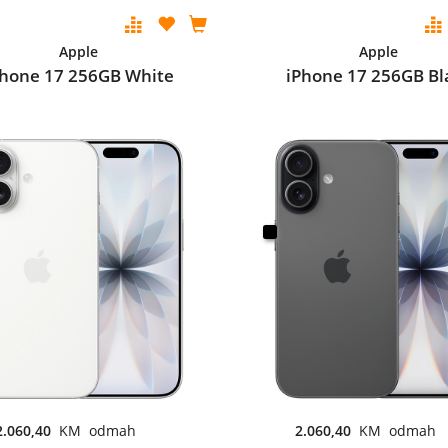
Apple
Apple
Phone 17 256GB White
iPhone 17 256GB Bl
2.060,40
KM odmah
2.060,40
KM odmah