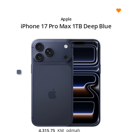
Apple
iPhone 17 Pro Max 1TB Deep Blue
4.315,75
KM odmah