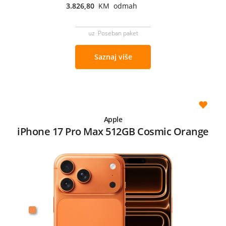
3.826,80
KM odmah
uz Poseban paket
Saznaj više
Apple
iPhone 17 Pro Max 512GB Cosmic Orange