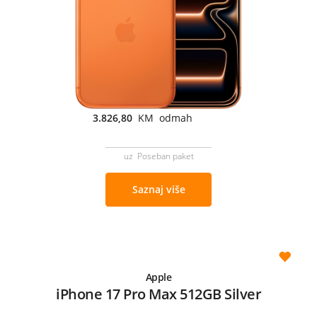
3.826,80
KM odmah
uz Poseban paket
Saznaj više
Apple
iPhone 17 Pro Max 512GB Silver