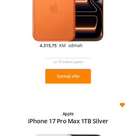
4.315,75
KM odmah
uz Poseban paket
Saznaj više
Apple
iPhone 17 Pro Max 1TB Silver