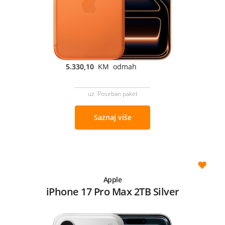
5.330,10
KM odmah
uz Poseban paket
Saznaj više
Apple
iPhone 17 Pro Max 2TB Silver