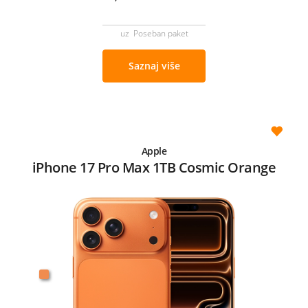
uz Poseban paket
Saznaj više
Apple
iPhone 17 Pro Max 1TB Cosmic Orange