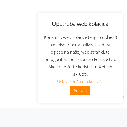
Upotreba web kolačića
Koristimo web kolačiće (eng. "cookies")
kako bismo personalizirali sadržaj i
oglase na našoj web stranici, te
omogućili najbolje korisničko iskustvo.
Ako ih ne želite koristiti, možete ih
isključiti.
Uslovi korištenja kolačića
Prihvati