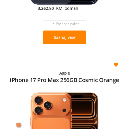
3.262,80
KM odmah
uz Poseban paket
Saznaj više
Apple
iPhone 17 Pro Max 256GB Cosmic Orange