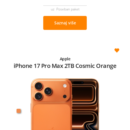
uz Poseban paket
Saznaj više
Apple
iPhone 17 Pro Max 2TB Cosmic Orange