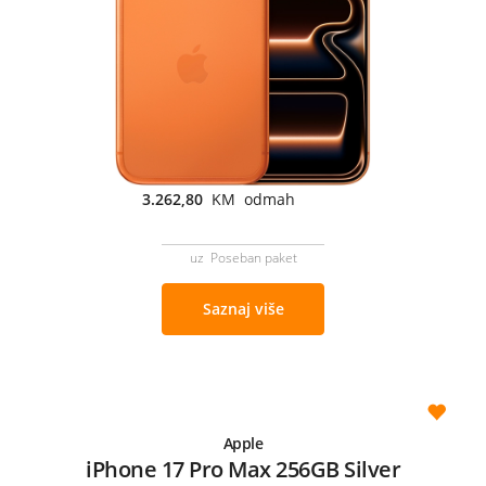
3.262,80
KM odmah
uz Poseban paket
Saznaj više
Apple
iPhone 17 Pro Max 256GB Silver