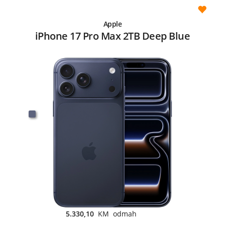
Apple
iPhone 17 Pro Max 2TB Deep Blue
5.330,10
KM odmah