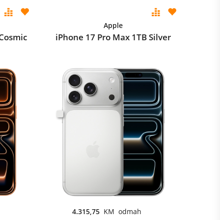
Apple
 Cosmic
iPhone 17 Pro Max 1TB Silver
4.315,75
KM odmah