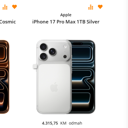
Apple
 Cosmic
iPhone 17 Pro Max 1TB Silver
4.315,75
KM odmah