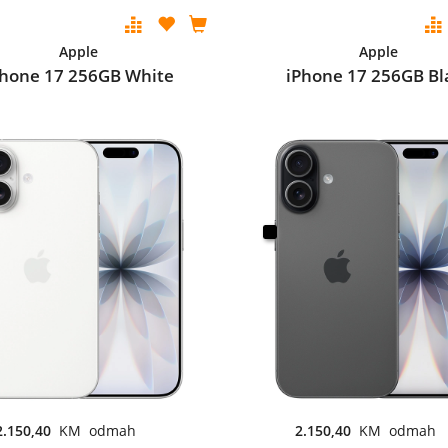
Apple
Apple
Phone 17 256GB White
iPhone 17 256GB Bl
2.150,40
KM odmah
2.150,40
KM odmah