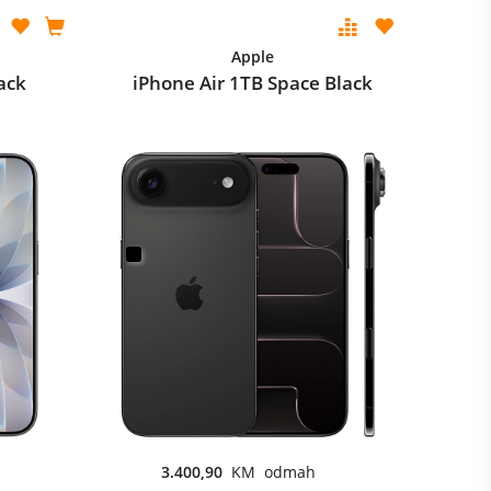
Apple
ack
iPhone Air 1TB Space Black
3.400,90
KM odmah