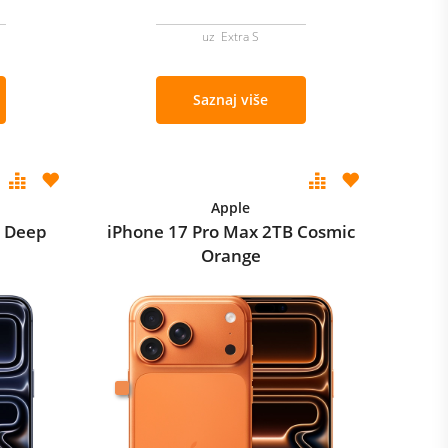
uz Extra S
Saznaj više
Apple
B Deep
iPhone 17 Pro Max 2TB Cosmic
Orange