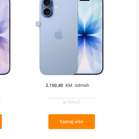
2.150,40
KM odmah
uz Extra S
Saznaj više