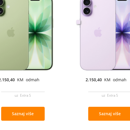
2.150,40
KM odmah
2.150,40
KM odmah
uz Extra S
uz Extra S
Saznaj više
Saznaj više