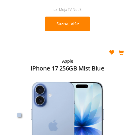
uz Moja TV Net S
Saznaj više
Apple
iPhone 17 256GB Mist Blue