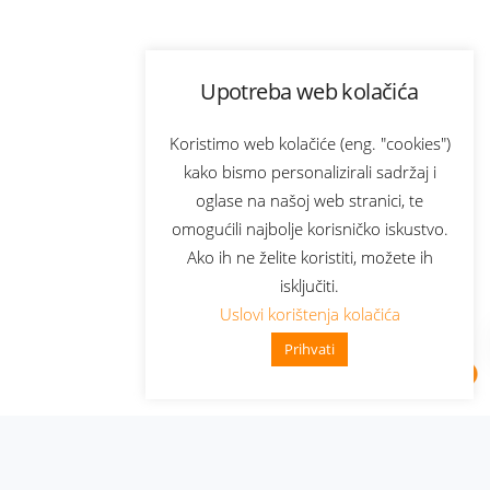
Upotreba web kolačića
Koristimo web kolačiće (eng. "cookies")
kako bismo personalizirali sadržaj i
oglase na našoj web stranici, te
omogućili najbolje korisničko iskustvo.
Ako ih ne želite koristiti, možete ih
isključiti.
Uslovi korištenja kolačića
Prihvati