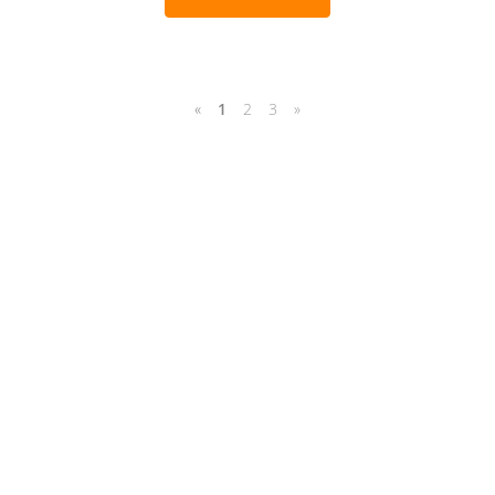
«
1
2
3
»