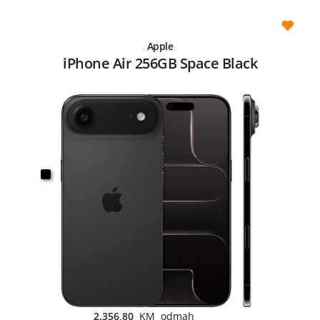
Apple
iPhone Air 256GB Space Black
2.356,80
KM odmah