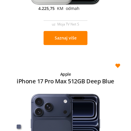
4.225,75
KM odmah
uz Moja TV Net S
Saznaj više
Apple
iPhone 17 Pro Max 512GB Deep Blue