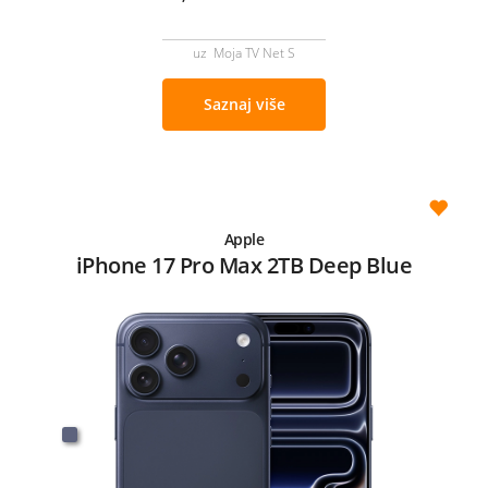
uz Moja TV Net S
Saznaj više
Apple
iPhone 17 Pro Max 2TB Deep Blue