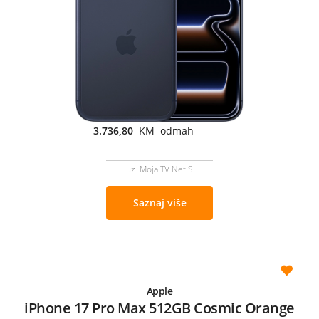
3.736,80
KM odmah
uz Moja TV Net S
Saznaj više
Apple
iPhone 17 Pro Max 512GB Cosmic Orange