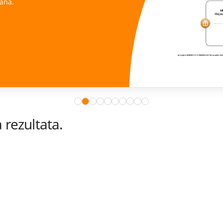
ana.
rezultata.