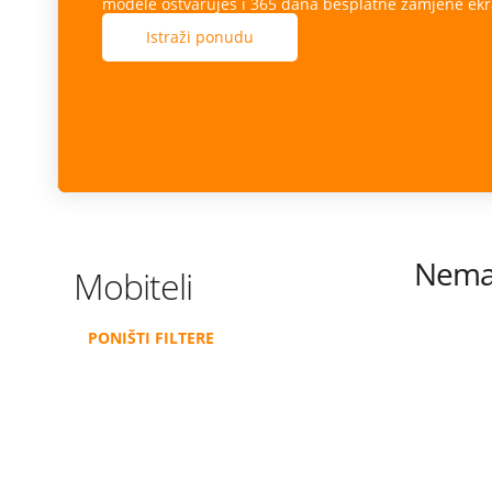
modele ostvaruješ i 365 dana besplatne zamjene ekr
Istraži ponudu
Nema 
Mobiteli
PONIŠTI FILTERE