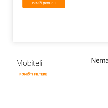
Istraži ponudu
Nema 
Mobiteli
PONIŠTI FILTERE