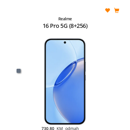
Realme
16 Pro 5G (8+256)
730,80
KM odmah