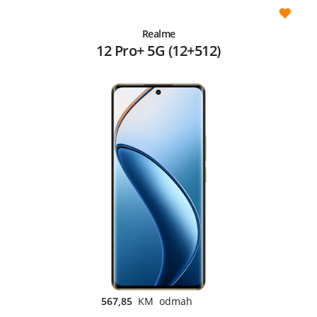
Realme
12 Pro+ 5G (12+512)
567,85
KM odmah