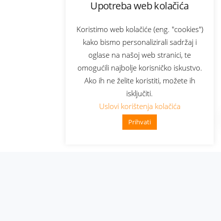
Upotreba web kolačića
Koristimo web kolačiće (eng. "cookies")
kako bismo personalizirali sadržaj i
oglase na našoj web stranici, te
omogućili najbolje korisničko iskustvo.
Ako ih ne želite koristiti, možete ih
isključiti.
Uslovi korištenja kolačića
Prihvati